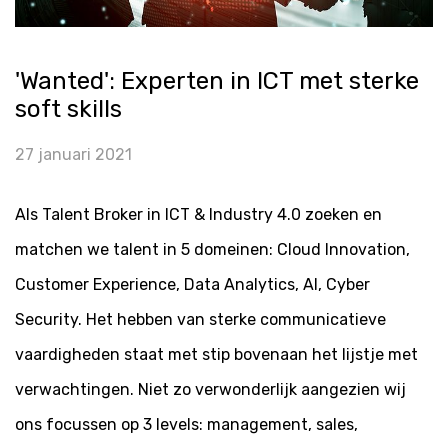
'Wanted': Experten in ICT met sterke
soft skills
27 januari 2021
Als Talent Broker in ICT & Industry 4.0 zoeken en
matchen we talent in 5 domeinen: Cloud Innovation,
Customer Experience, Data Analytics, AI, Cyber
Security. Het hebben van sterke communicatieve
vaardigheden staat met stip bovenaan het lijstje met
verwachtingen. Niet zo verwonderlijk aangezien wij
ons focussen op 3 levels: management, sales,